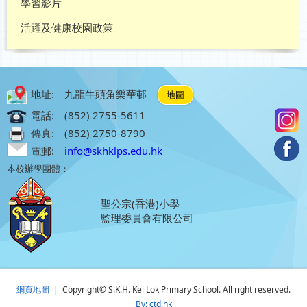
學習影片
活躍及健康校園政策
地址:
九龍牛頭角樂華邨
地圖
電話:
(852) 2755-5611
傳真:
(852) 2750-8790
電郵:
info@skhklps.edu.hk
本校辦學團體：
聖公宗(香港)小學
監理委員會有限公司
網頁地圖
| Copyright© S.K.H. Kei Lok Primary School. All right reserved.
By: ctd.hk