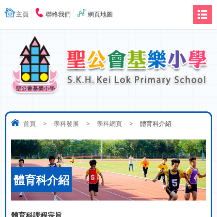
主頁
聯絡我們
網頁地圖
首頁
>
學科發展
>
學科網頁
>
體育科介紹
體育科介紹
體育科課程宗旨