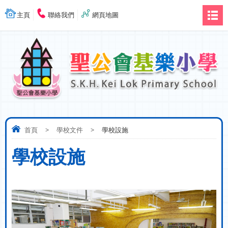
主頁
聯絡我們
網頁地圖
首頁
>
學校文件
>
學校設施
學校設施