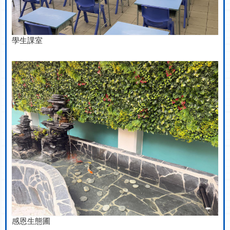
學生課室
感恩生態圃