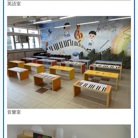
英語室
音樂室