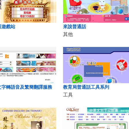
話遊戲站
來說普通話
其他
文字轉語音及繁簡翻譯服務
教育局普通話工具系列
工具