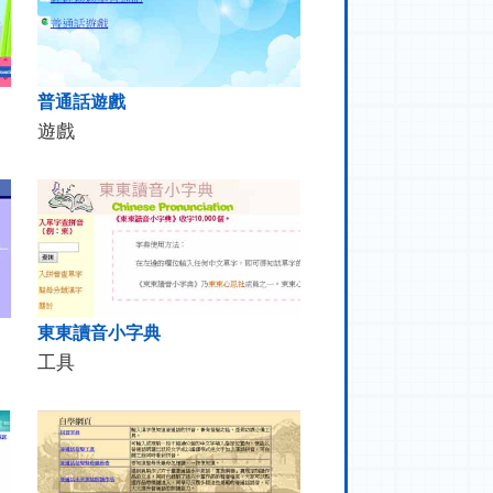
普通話遊戲
遊戲
東東讀音小字典
工具