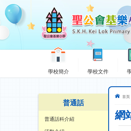
學校簡介
學校文件
首頁
普通話
網
普通話科介紹