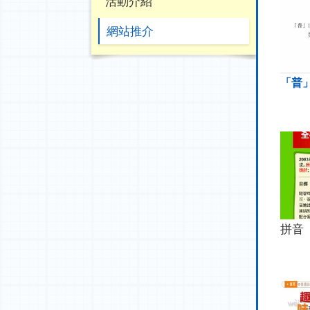
活動介紹
網站推介
「普
拼音