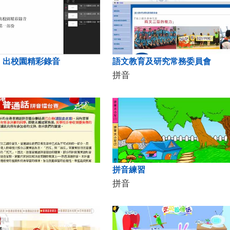
」出校園精彩錄音
語文教育及研究常務委員會
拼音
拼音練習
拼音