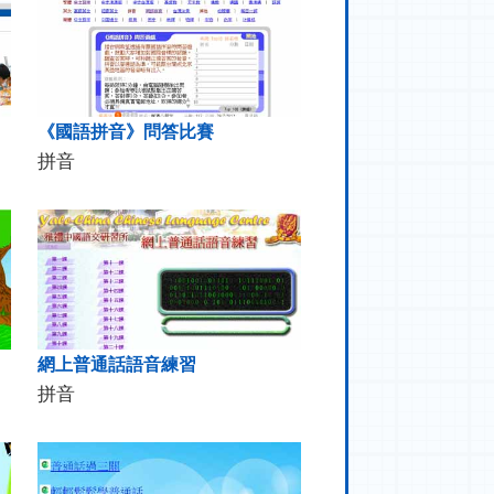
《國語拼音》問答比賽
拼音
網上普通話語音練習
拼音