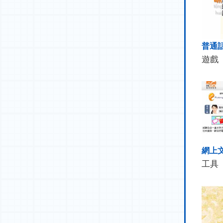
普通
遊戲
網上
工具