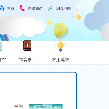
主頁
聯絡我們
網頁地圖
書館
福音事工
常用連結