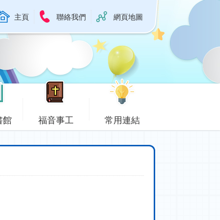
主頁
聯絡我們
網頁地圖
書館
福音事工
常用連結