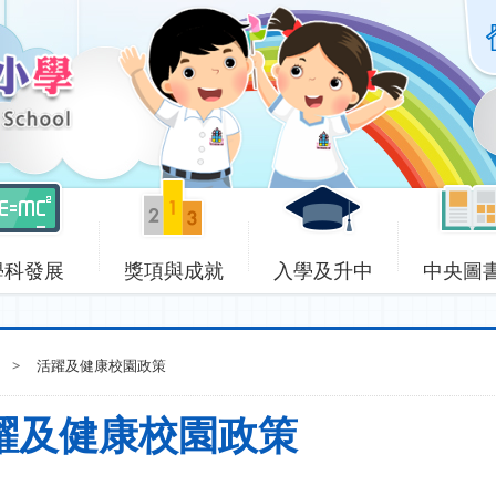
學科發展
獎項與成就
入學及升中
中央圖
>
活躍及健康校園政策
躍及健康校園政策