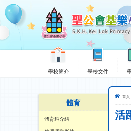
學校簡介
學校文件
首頁
體育
活
體育科介紹